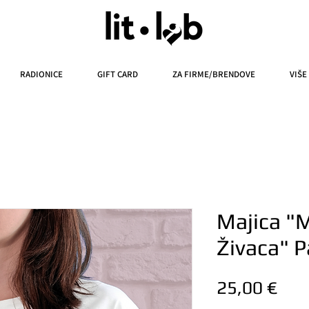
RADIONICE
GIFT CARD
ZA FIRME/BRENDOVE
VIŠE
Majica "M
Živaca" 
Cije
25,00 €