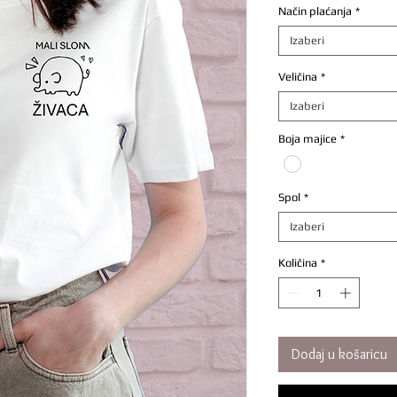
Način plaćanja
*
Izaberi
Veličina
*
Izaberi
Boja majice
*
Spol
*
Izaberi
Količina
*
Dodaj u košaricu