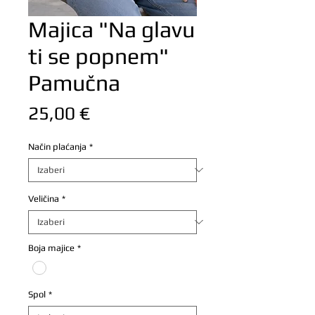
Majica "Na glavu
ti se popnem"
Pamučna
Cijena
25,00 €
Način plaćanja
*
Veličina
*
Boja majice
*
Spol
*