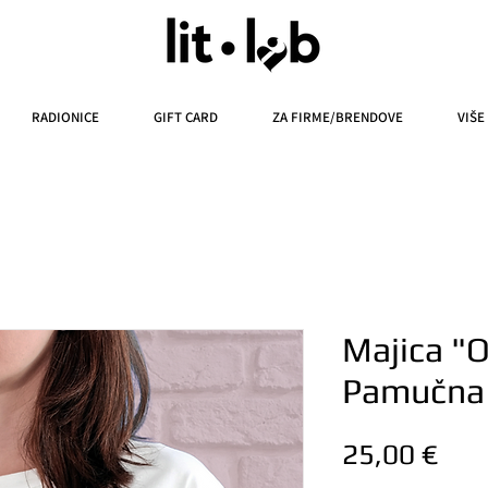
RADIONICE
GIFT CARD
ZA FIRME/BRENDOVE
VIŠE
Majica "
Pamučna
Cije
25,00 €