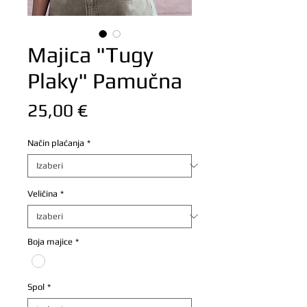
Majica "Tugy
Plaky" Pamučna
Cijena
25,00 €
Način plaćanja
*
Veličina
*
Boja majice
*
Spol
*