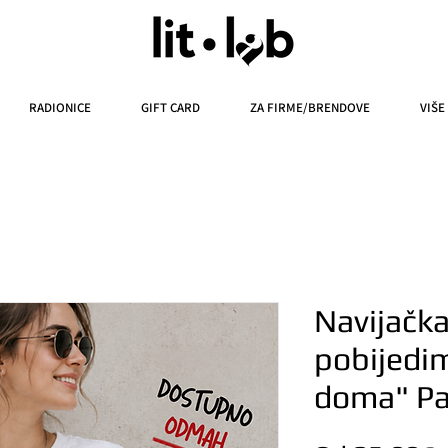
RADIONICE
GIFT CARD
ZA FIRME/BRENDOVE
VIŠE
Navijačka
pobijedi
doma" P