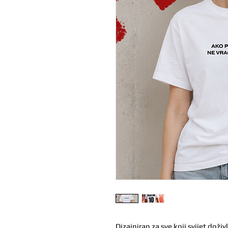
Dizajniran za sve koji svijet dož