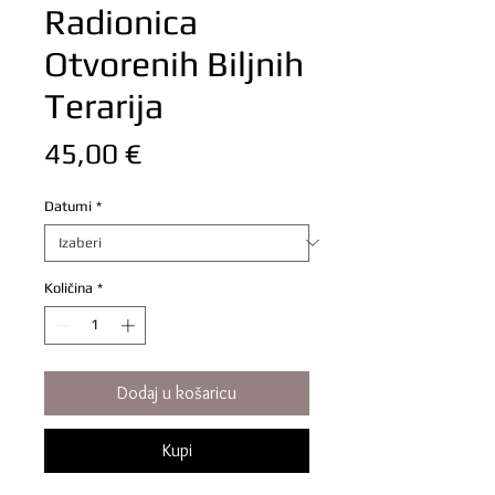
Radionica
Otvorenih Biljnih
Terarija
Cijena
45,00 €
Datumi
*
Količina
*
Dodaj u košaricu
Kupi